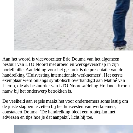
Aan het woord is vicevoorzitter Eric Douma van het algemeen
bestuur van LTO Noord met arbeid en werkgeverschap in zijn
portefeuille. Aanleiding voor het gesprek is de presentatie van de
handreiking ‘Huisvesting internationale werknemers’. Het eerste
exemplaar werd onlangs symbolisch overhandigd aan Matthé van
Lierop, die als bestuurder van LTO Noord-afdeling Hollands Kroon
nauw bij het onderwerp betrokken is.
De veelheid aan regels maakt het voor ondernemers soms lastig om
de juiste stappen te zetten bij het huisvesten van werknemers,
constateert Douma. ‘De handreiking biedt een routeplan met
adviezen en tips hoe je dat aanpakt’, licht hij toe.