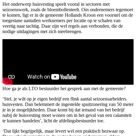
Het onderwerp huisvesting speelt vooral in sectoren met
seizoenswerk, zoals de bloembollenteelt. Om ondernemers tegemoet
te komen, ligt er in de gemeente Hollands Kroon een voorstel om de
toegestane aantallen werknemers per locatie op te schalen van
veertig naar tachtig. Daar zijn wel regels aan verbonden, die de
nodige uitdagingen met zich meebrengen.
Hoe ga je als LTO bestuurder het gesprek aan met de gemeente?
‘Stel, je wilt op je eigen bedrijf een flink aantal seizoensarbeiders
huisvesten. Dan belemmert de ingestelde spuitzonering van 50 meter
je in je mogelijkheden. Daar komt bij dat iemand van het bedrijf
nabij de huisvesting moet wonen om in het geval van een calamiteit
te kunnen handelen’, licht de afdelingsbestuurder toe.
‘Dat lijkt begrijpelijk, maar levert wel een praktisch bezwaar op.