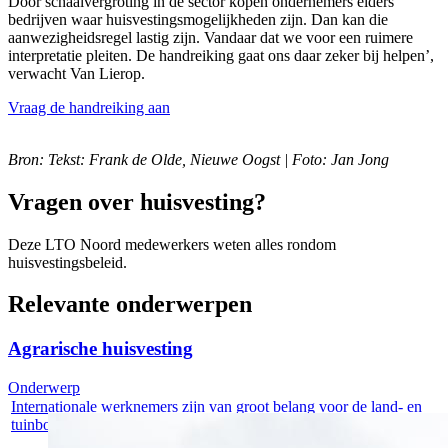
Door schaalvergroting in de sector kopen ondernemers elders
bedrijven waar huisvestingsmogelijkheden zijn. Dan kan die
aanwezigheidsregel lastig zijn. Vandaar dat we voor een ruimere
interpretatie pleiten. De handreiking gaat ons daar zeker bij helpen’,
verwacht Van Lierop.
Vraag de handreiking aan
Bron: Tekst: Frank de Olde, Nieuwe Oogst | Foto: Jan Jong
Vragen over huisvesting?
Deze LTO Noord medewerkers weten alles rondom
huisvestingsbeleid.
Relevante onderwerpen
Agrarische huisvesting
Onderwerp
Internationale werknemers zijn van groot belang voor de land- en
tuinbouw....