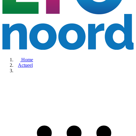
Home
Actueel