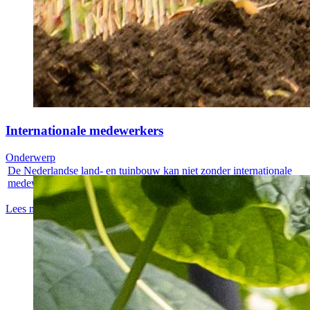
Internationale medewerkers
Onderwerp
De Nederlandse land- en tuinbouw kan niet zonder internationale
medewerkers....
Lees meer