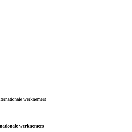
nternationale werknemers
rnationale werknemers