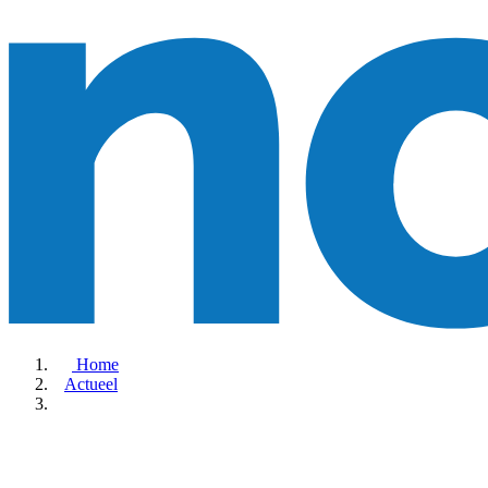
Home
Actueel