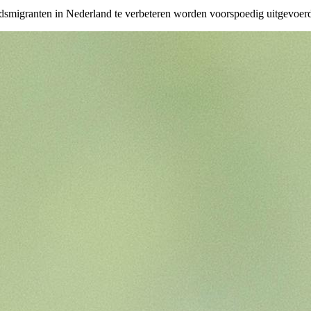
igranten in Nederland te verbeteren worden voorspoedig uitgevoerd, bl