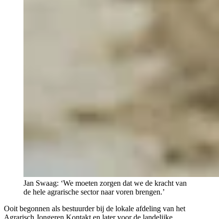
Jan Swaag: ‘We moeten zorgen dat we de kracht van
de hele agrarische sector naar voren brengen.’
Ooit begonnen als bestuurder bij de lokale afdeling van het
Agrarisch Jongeren Kontakt en later voor de landelijke