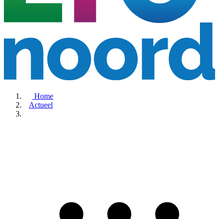
Home
Actueel