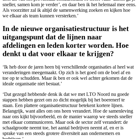
sneller, samen kom je verder’, en daar ben ik het helemaal mee eens.
Als voorzitter zal ik altijd de samenwerking zoeken en kijken hoe
we elkaar als team kunnen versterken.’
In de nieuwe organisatiestructuur is het
uitgangspunt dat de lijnen naar
afdelingen en leden korter worden. Hoe
denkt u dat voor elkaar te krijgen?
‘Ik heb door de jaren heen bij verschillende organisaties al heel wat
veranderingen meegemaakt. Op zich is het goed om de boel af en
toe op te schudden. Maar ik ben er ook wel achter gekomen dat de
ideale organisatie niet bestaat.’
‘Dat gezegd hebbende denk ik dat we met LTO Noord nu goede
stappen hebben gezet om zo dicht mogelijk bij het boerenerf te
staan. Een plattere organisatiestructuur betekent kortere lijnen.
Belangrijk, want alles om ons heen verandert. Hoe de samenleving
naar ons kijkt bijvoorbeeld, en de manier waarop we steeds sneller
met elkaar communiceren. Maar ook de sector zelf verandert: de
schaalgrootte neemt toe, het aantal bedrijven neemt af, en er is
sprake van een steeds grotere diversiteit aan ondernemers en
bedrijven.’