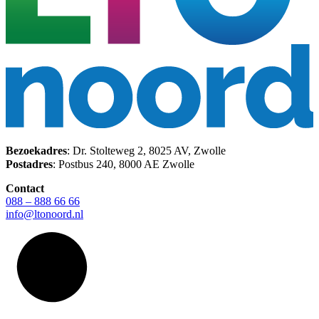
Bezoekadres
: Dr. Stolteweg 2, 8025 AV, Zwolle
Postadres
: Postbus 240, 8000 AE Zwolle
Contact
088 – 888 66 66
info@ltonoord.nl