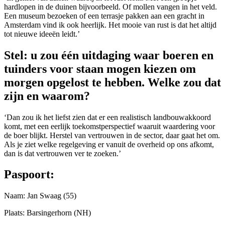
hardlopen in de duinen bijvoorbeeld. Of mollen vangen in het veld.
Een museum bezoeken of een terrasje pakken aan een gracht in
Amsterdam vind ik ook heerlijk. Het mooie van rust is dat het altijd
tot nieuwe ideeën leidt.’
Stel: u zou één uitdaging waar boeren en
tuinders voor staan mogen kiezen om
morgen opgelost te hebben. Welke zou dat
zijn en waarom?
‘Dan zou ik het liefst zien dat er een realistisch landbouwakkoord
komt, met een eerlijk toekomstperspectief waaruit waardering voor
de boer blijkt. Herstel van vertrouwen in de sector, daar gaat het om.
Als je ziet welke regelgeving er vanuit de overheid op ons afkomt,
dan is dat vertrouwen ver te zoeken.’
Paspoort:
Naam: Jan Swaag (55)
Plaats: Barsingerhorn (NH)