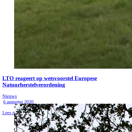
LTO reageert op wetsvoorstel Europese
Natuurherstelverordening
Nieuws
6 augustus 2026
Lees meer