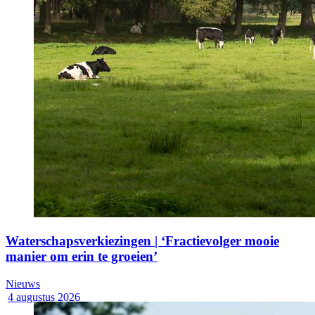
Waterschapsverkiezingen | ‘Fractievolger mooie
manier om erin te groeien’
Nieuws
4 augustus 2026