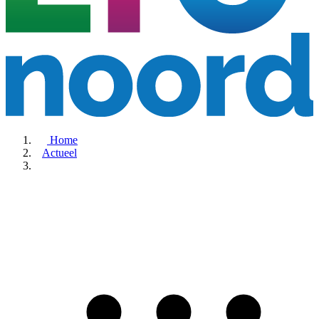
Home
Actueel