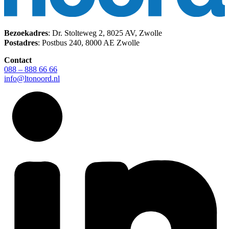
Bezoekadres
: Dr. Stolteweg 2, 8025 AV, Zwolle
Postadres
: Postbus 240, 8000 AE Zwolle
Contact
088 – 888 66 66
info@ltonoord.nl