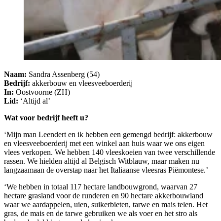
Naam:
Sandra Assenberg (54)
Bedrijf:
akkerbouw en vleesveeboerderij
In:
Oostvoorne (ZH)
Lid:
‘Altijd al’
Wat voor bedrijf heeft u?
‘Mijn man Leendert en ik hebben een gemengd bedrijf: akkerbouw
en vleesveeboerderij met een winkel aan huis waar we ons eigen
vlees verkopen. We hebben 140 vleeskoeien van twee verschillende
rassen. We hielden altijd al Belgisch Witblauw, maar maken nu
langzaamaan de overstap naar het Italiaanse vleesras Piëmontese.’
‘We hebben in totaal 117 hectare landbouwgrond, waarvan 27
hectare grasland voor de runderen en 90 hectare akkerbouwland
waar we aardappelen, uien, suikerbieten, tarwe en mais telen. Het
gras, de mais en de tarwe gebruiken we als voer en het stro als