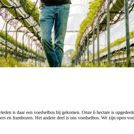
 geleden is daar een voedselbos bij gekomen. Onze 6 hectare is opgedee
rs en frambozen. Het andere deel is ons voedselbos. We zijn open voo