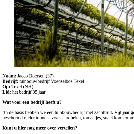
Naam:
Jacco Boersen (37)
Bedrijf:
tuinbouwbedrijf Voedselbos Texel
Op:
Texel (NH)
Lid:
het bedrijf 35 jaar
Wat voor een bedrijf heeft u?
‘In de basis hebben we een tuinbouwbedrijf met zachtfruit. Vijf jaar
beschermd onder tunnels, zoals aardbeien, tomaatjes, snackkomkomme
Kunt u hier nog meer over vertellen?