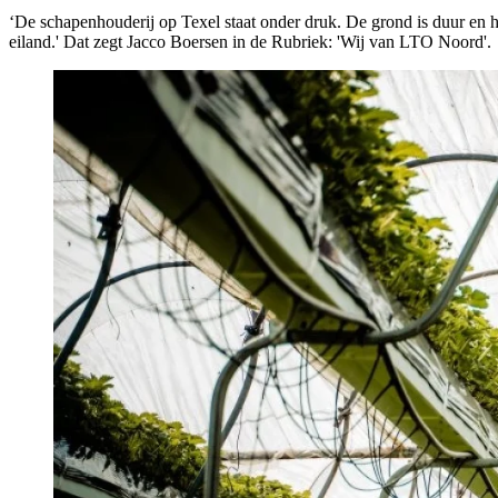
‘De schapenhouderij op Texel staat onder druk. De grond is duur en he
eiland.' Dat zegt Jacco Boersen in de Rubriek: 'Wij van LTO Noord'.