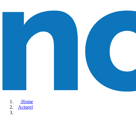
Home
Actueel