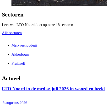
Sectoren
Lees wat LTO Noord doet op onze 18 sectoren
Alle sectoren
Melkveehouderij
Akkerbouw
Fruitteelt
Actueel
LTO Noord in de media: juli 2026 in woord en beeld
6 augustus 2026