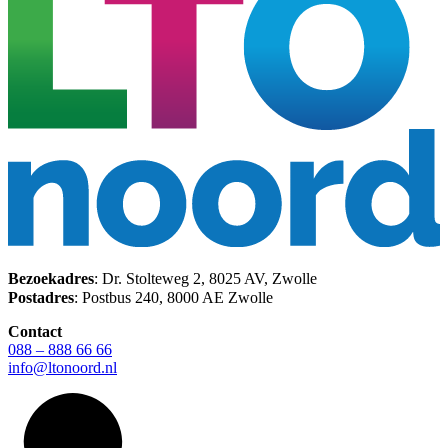
Bezoekadres
: Dr. Stolteweg 2, 8025 AV, Zwolle
Postadres
: Postbus 240, 8000 AE Zwolle
Contact
088 – 888 66 66
info@ltonoord.nl