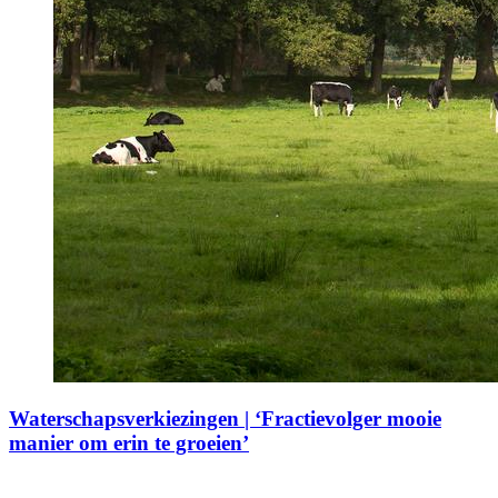
Waterschapsverkiezingen | ‘Fractievolger mooie
manier om erin te groeien’