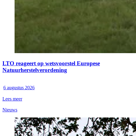
LTO reageert op wetsvoorstel Europese
Natuurherstelverordening
6 augustus 2026
Lees meer
Nieuws