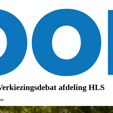
Verkiezingsdebat afdeling HLS
at.