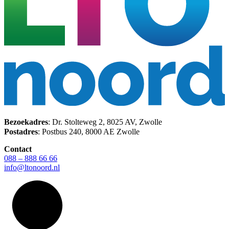
Bezoekadres
: Dr. Stolteweg 2, 8025 AV, Zwolle
Postadres
: Postbus 240, 8000 AE Zwolle
Contact
088 – 888 66 66
info@ltonoord.nl