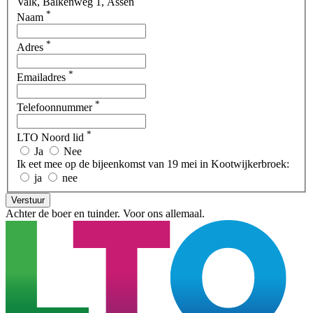
Valk, Balkenweg 1, Assen
*
Naam
*
Adres
*
Emailadres
*
Telefoonnummer
*
LTO Noord lid
Ja
Nee
Ik eet mee op de bijeenkomst van 19 mei in Kootwijkerbroek:
ja
nee
Verstuur
Achter de boer en tuinder. Voor ons allemaal.