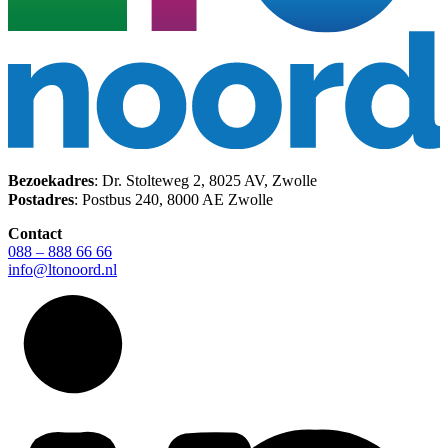
Bezoekadres
: Dr. Stolteweg 2, 8025 AV, Zwolle
Postadres
: Postbus 240, 8000 AE Zwolle
Contact
088 – 888 66 66
info@ltonoord.nl