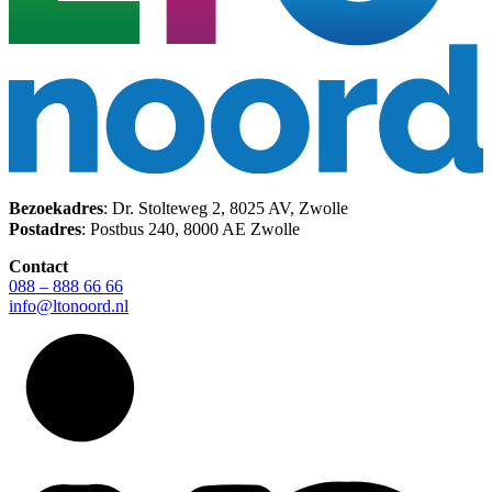
Bezoekadres
: Dr. Stolteweg 2, 8025 AV, Zwolle
Postadres
: Postbus 240, 8000 AE Zwolle
Contact
088 – 888 66 66
info@ltonoord.nl