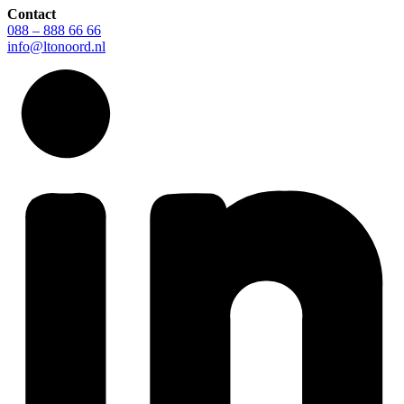
Contact
088 – 888 66 66
info@ltonoord.nl