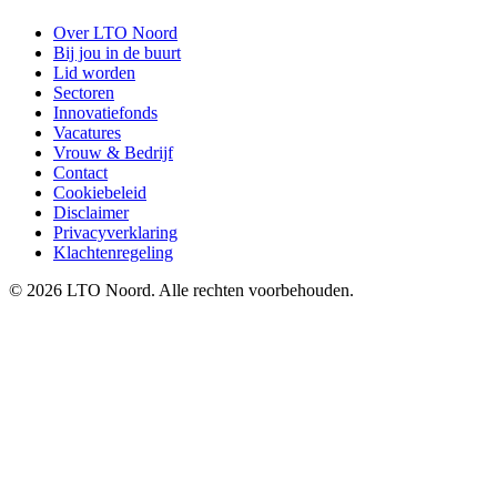
Over LTO Noord
Bij jou in de buurt
Lid worden
Sectoren
Innovatiefonds
Vacatures
Vrouw & Bedrijf
Contact
Cookiebeleid
Disclaimer
Privacyverklaring
Klachtenregeling
© 2026 LTO Noord. Alle rechten voorbehouden.