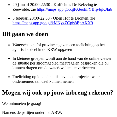
29 januari 20:00-22:30 - Koffiehuis De Beleving te
Zeewolde, zie
https://maps.app.goo.gl/AteohFYBrp4qKJfa6
3 februari 20:00-22:30 - Open Hof te Dronten, zie
https://maps.app.goo.gl/kMNyzZCpis8EpAKX9
Dit gaan we doen
Waterschap en/of provincie geven een toelichting op het
agrarische deel in de KRW-opgaven
In kleinere groepen wordt aan de hand van de online viewer
de situatie per stroomgebied maatregelen besproken die bij
kunnen dragen om de waterkwaliteit te verbeteren
Toelichting op lopende initiatieven en projecten waar
ondernemers aan deel kunnen nemen
Mogen wij ook op jouw inbreng rekenen?
We ontmoeten je graag!
Namens de partijen onder het ABW: