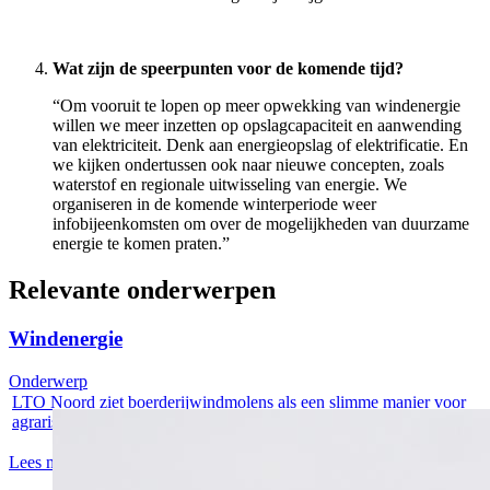
Wat zijn de speerpunten voor de komende tijd?
“Om vooruit te lopen op meer opwekking van windenergie
willen we meer inzetten op opslagcapaciteit en aanwending
van elektriciteit. Denk aan energieopslag of elektrificatie. En
we kijken ondertussen ook naar nieuwe concepten, zoals
waterstof en regionale uitwisseling van energie. We
organiseren in de komende winterperiode weer
infobijeenkomsten om over de mogelijkheden van duurzame
energie te komen praten.”
Relevante onderwerpen
Windenergie
Onderwerp
LTO Noord ziet boerderijwindmolens als een slimme manier voor
agrarische...
Lees meer