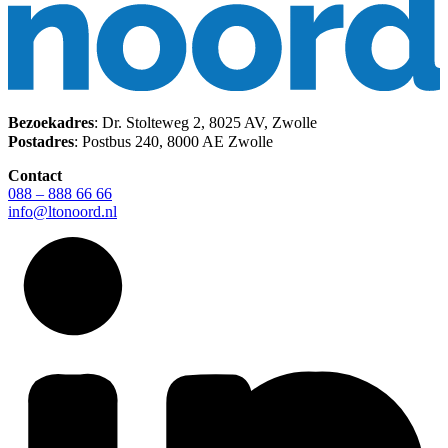
Bezoekadres
: Dr. Stolteweg 2, 8025 AV, Zwolle
Postadres
: Postbus 240, 8000 AE Zwolle
Contact
088 – 888 66 66
info@ltonoord.nl