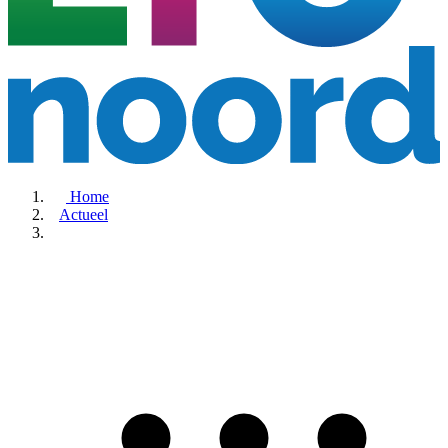
Home
Actueel