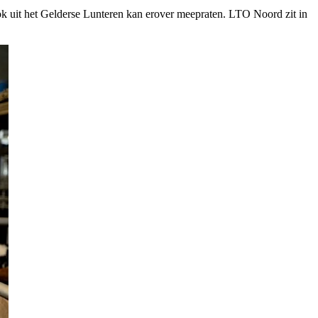
Kok uit het Gelderse Lunteren kan erover meepraten. LTO Noord zit in