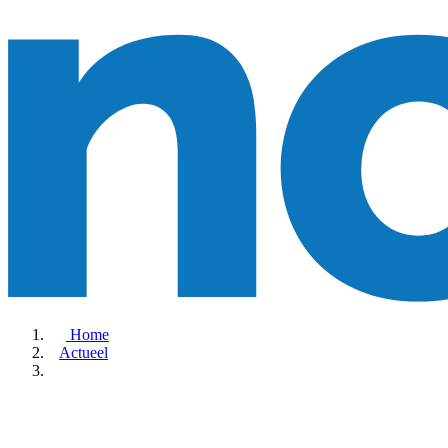
Home
Actueel