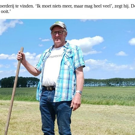
oerderij te vinden. ‘Ik moet niets meer, maar mag heel veel’, zegt hij. D
ooit.’