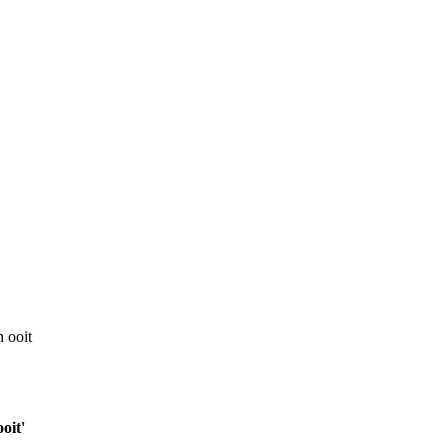
 ooit
oit'