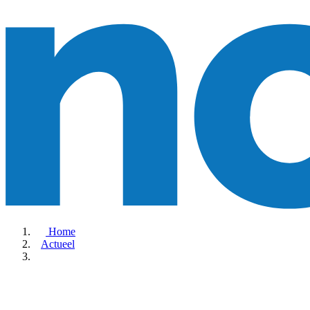
Home
Actueel