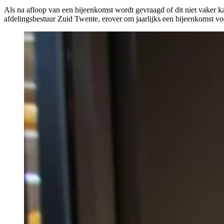
Als na afloop van een bijeenkomst wordt gevraagd of dit niet vaker 
afdelingsbestuur Zuid Twente, erover om jaarlijks een bijeenkomst voo