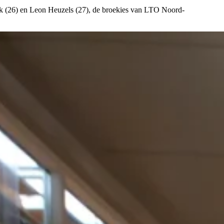
ink (26) en Leon Heuzels (27), de broekies van LTO Noord-