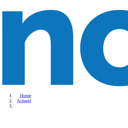
Home
Actueel