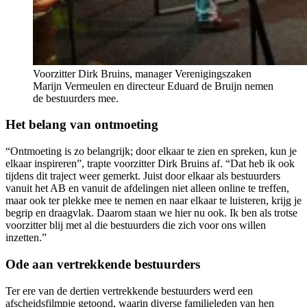
Voorzitter Dirk Bruins, manager Verenigingszaken
Marijn Vermeulen en directeur Eduard de Bruijn nemen
de bestuurders mee.
Het belang van ontmoeting
“Ontmoeting is zo belangrijk; door elkaar te zien en spreken, kun je
elkaar inspireren”, trapte voorzitter Dirk Bruins af. “Dat heb ik ook
tijdens dit traject weer gemerkt. Juist door elkaar als bestuurders
vanuit het AB en vanuit de afdelingen niet alleen online te treffen,
maar ook ter plekke mee te nemen en naar elkaar te luisteren, krijg je
begrip en draagvlak. Daarom staan we hier nu ook. Ik ben als trotse
voorzitter blij met al die bestuurders die zich voor ons willen
inzetten.”
Ode aan vertrekkende bestuurders
Ter ere van de dertien vertrekkende bestuurders werd een
afscheidsfilmpje getoond, waarin diverse familieleden van hen