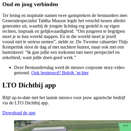
Oud en jong verbinden
Ter lering en inspiratie namen twee gastsprekers de bestuurders mee.
Generatiespecialist Talitha Muusse legde het verschil tussen allerlei
generaties uit, waarbij de jongste lichting erg gesteld is op eigen
rechten, inspraak en gelijkwaardigheid. “Om jongeren te begrijpen
moet je in hun wereld stappen. En in die wereld moet je jezelf
vooral niet te serieus nemen”, stelde ze. De Twentse cabaretier Thijs
Kemperink sloot de dag af met nuchtere humor, maar ook met een
hartenkreet: “Ik gun jullie een toekomst met meer perspectief en
zekerheid, want jullie doen goed werk.”
Deze Bestuurdersdag werd de nieuwe corporate story-video
getoond.
Ook benieuwd? Bekijk ‘m hier
LTO Dichtbij app
Blijf up-to-date met het laatste nieuws voor jouw agrarische bedrijf
via de LTO Dichtbij app.
Download de app