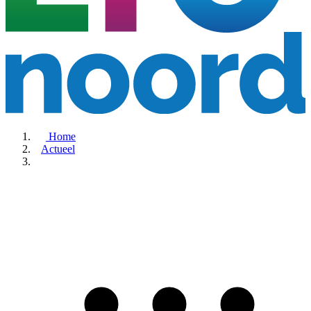
Home
Actueel