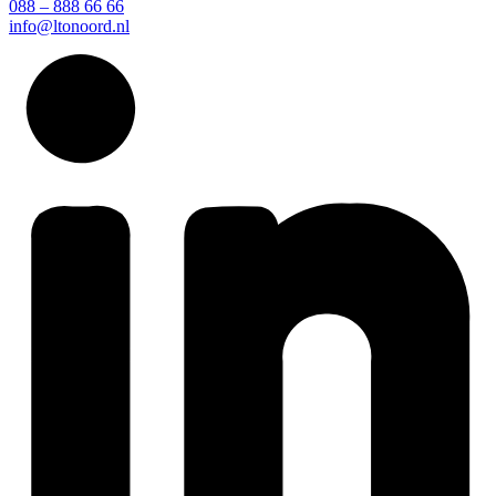
088 – 888 66 66
info@ltonoord.nl