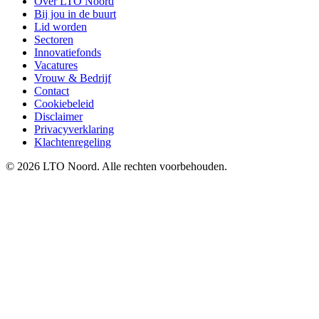
Over LTO Noord
Bij jou in de buurt
Lid worden
Sectoren
Innovatiefonds
Vacatures
Vrouw & Bedrijf
Contact
Cookiebeleid
Disclaimer
Privacyverklaring
Klachtenregeling
© 2026 LTO Noord. Alle rechten voorbehouden.