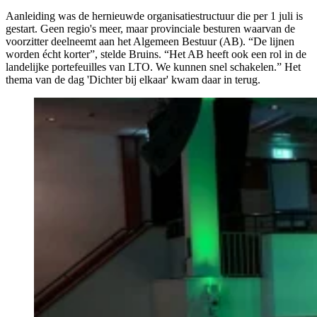
Aanleiding was de hernieuwde organisatiestructuur die per 1 juli is
gestart. Geen regio's meer, maar provinciale besturen waarvan de
voorzitter deelneemt aan het Algemeen Bestuur (AB). “De lijnen
worden écht korter”, stelde Bruins. “Het AB heeft ook een rol in de
landelijke portefeuilles van LTO. We kunnen snel schakelen.” Het
thema van de dag 'Dichter bij elkaar' kwam daar in terug.