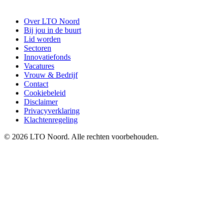
Over LTO Noord
Bij jou in de buurt
Lid worden
Sectoren
Innovatiefonds
Vacatures
Vrouw & Bedrijf
Contact
Cookiebeleid
Disclaimer
Privacyverklaring
Klachtenregeling
© 2026 LTO Noord. Alle rechten voorbehouden.