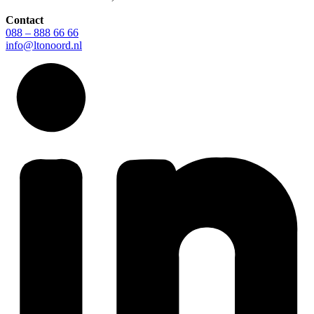
Contact
088 – 888 66 66
info@ltonoord.nl