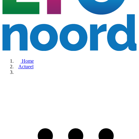
Home
Actueel