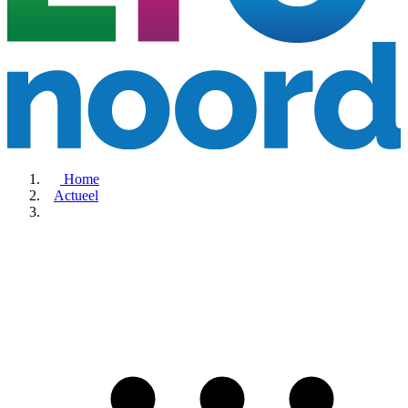
Home
Actueel