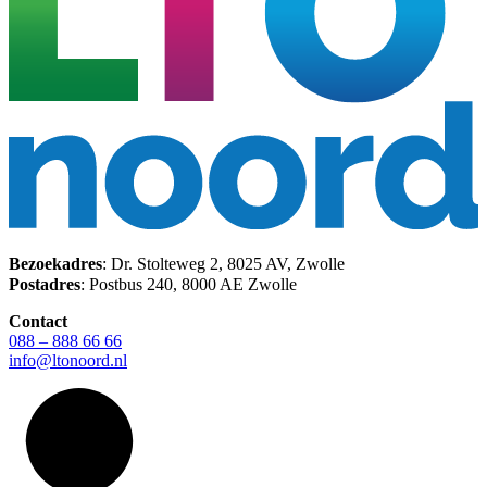
Bezoekadres
: Dr. Stolteweg 2, 8025 AV, Zwolle
Postadres
: Postbus 240, 8000 AE Zwolle
Contact
088 – 888 66 66
info@ltonoord.nl