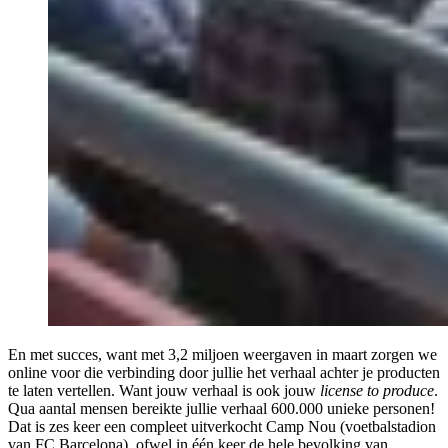
En met succes, want met 3,2 miljoen weergaven in maart zorgen we
online voor die verbinding door jullie het verhaal achter je producten
te laten vertellen. Want jouw verhaal is ook jouw
license to produce
.
Qua aantal mensen bereikte jullie verhaal 600.000 unieke personen!
Dat is zes keer een compleet uitverkocht Camp Nou (voetbalstadion
van FC Barcelona), ofwel in één keer de hele bevolking van