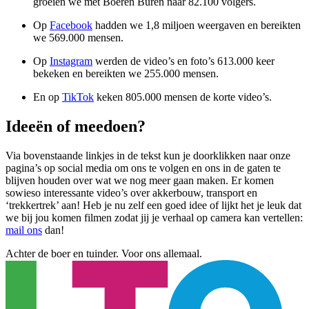
groeien we met Boeren Buren naar 82.100 volgers.
Op
Facebook
hadden we 1,8 miljoen weergaven en bereikten
we 569.000 mensen.
Op
Instagram
werden de video’s en foto’s 613.000 keer
bekeken en bereikten we 255.000 mensen.
En op
TikTok
keken 805.000 mensen de korte video’s.
Ideeën of meedoen?
Via bovenstaande linkjes in de tekst kun je doorklikken naar onze
pagina’s op social media om ons te volgen en ons in de gaten te
blijven houden over wat we nog meer gaan maken. Er komen
sowieso interessante video’s over akkerbouw, transport en
‘trekkertrek’ aan! Heb je nu zelf een goed idee of lijkt het je leuk dat
we bij jou komen filmen zodat jij je verhaal op camera kan vertellen:
mail ons
dan!
Achter de boer en tuinder. Voor ons allemaal.