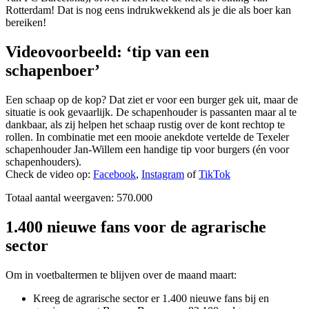
Rotterdam! Dat is nog eens indrukwekkend als je die als boer kan
bereiken!
Videovoorbeeld: ‘tip van een
schapenboer’
Een schaap op de kop? Dat ziet er voor een burger gek uit, maar de
situatie is ook gevaarlijk. De schapenhouder is passanten maar al te
dankbaar, als zij helpen het schaap rustig over de kont rechtop te
rollen. In combinatie met een mooie anekdote vertelde de Texeler
schapenhouder Jan-Willem een handige tip voor burgers (én voor
schapenhouders).
Check de video op:
Facebook
,
Instagram
of
TikTok
Totaal aantal weergaven: 570.000
1.400 nieuwe fans voor de agrarische
sector
Om in voetbaltermen te blijven over de maand maart:
Kreeg de agrarische sector er 1.400 nieuwe fans bij en