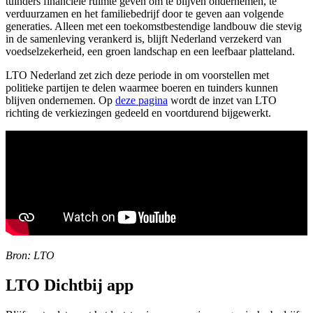
tuinders financiële ruimte geven om te blijven ondernemen, te
verduurzamen en het familiebedrijf door te geven aan volgende
generaties. Alleen met een toekomstbestendige landbouw die stevig
in de samenleving verankerd is, blijft Nederland verzekerd van
voedselzekerheid, een groen landschap en een leefbaar platteland.
LTO Nederland zet zich deze periode in om voorstellen met
politieke partijen te delen waarmee boeren en tuinders kunnen
blijven ondernemen. Op
deze pagina
wordt de inzet van LTO
richting de verkiezingen gedeeld en voortdurend bijgewerkt.
Bron: LTO
LTO Dichtbij app