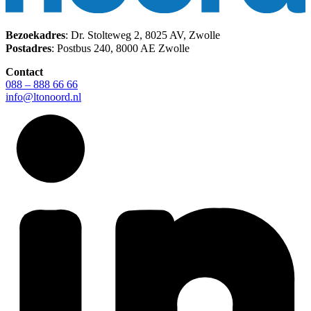
Bezoekadres
: Dr. Stolteweg 2, 8025 AV, Zwolle
Postadres
: Postbus 240, 8000 AE Zwolle
Contact
088 – 888 66 66
info@ltonoord.nl