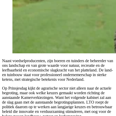
Naast voedselproducenten, zijn boeren en tuinders de beheerder van
ons landschap en van grote waarde voor natuur, recreatie en de
leefbaarheid en economische slagkracht van het platteland. De land-
en tuinbouw staat voor professioneel ondernemerschap in sterke
ketens, met strategische betekenis voor Nederland.
Op Prinsjesdag kijkt de agrarische sector niet alleen naar de actuele
begroting, maar ook welke keuzes gemaakt worden richting de
aanstaande Kamerverkiezingen. Want het volgende kabinet zal aan
de slag gaan met de aanstaande begrotingsplannen. LTO roept de
politiek daarom op te werken aan langjarige keuzes en betrouwbaar
beleid die innovatie en verduurzaming stimuleren, met oog voor de