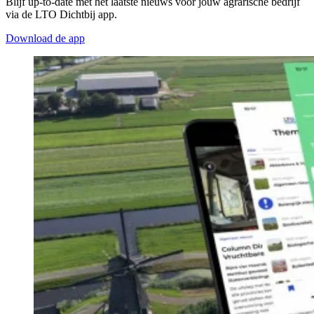
Blijf up-to-date met het laatste nieuws voor jouw agrarische bedrijf
via de LTO Dichtbij app.
Download de app