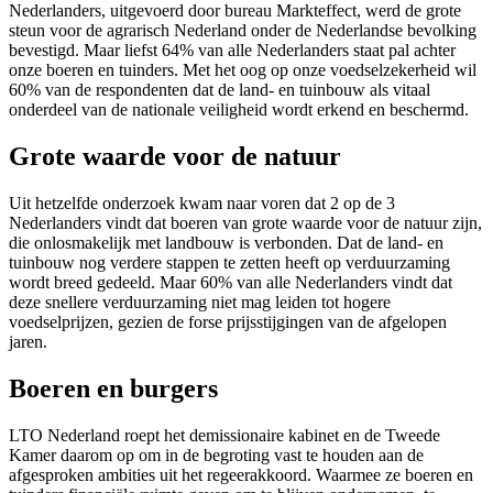
Nederlanders, uitgevoerd door bureau Markteffect, werd de grote
steun voor de agrarisch Nederland onder de Nederlandse bevolking
bevestigd. Maar liefst 64% van alle Nederlanders staat pal achter
onze boeren en tuinders. Met het oog op onze voedselzekerheid wil
60% van de respondenten dat de land- en tuinbouw als vitaal
onderdeel van de nationale veiligheid wordt erkend en beschermd.
Grote waarde voor de natuur
Uit hetzelfde onderzoek kwam naar voren dat 2 op de 3
Nederlanders vindt dat boeren van grote waarde voor de natuur zijn,
die onlosmakelijk met landbouw is verbonden. Dat de land- en
tuinbouw nog verdere stappen te zetten heeft op verduurzaming
wordt breed gedeeld. Maar 60% van alle Nederlanders vindt dat
deze snellere verduurzaming niet mag leiden tot hogere
voedselprijzen, gezien de forse prijsstijgingen van de afgelopen
jaren.
Boeren en burgers
LTO Nederland roept het demissionaire kabinet en de Tweede
Kamer daarom op om in de begroting vast te houden aan de
afgesproken ambities uit het regeerakkoord. Waarmee ze boeren en