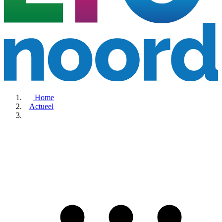
Home
Actueel