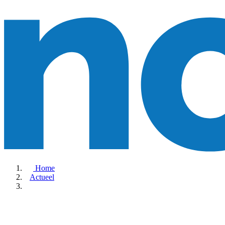
Home
Actueel