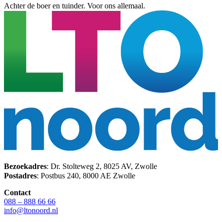
Achter de boer en tuinder. Voor ons allemaal.
Bezoekadres
: Dr. Stolteweg 2, 8025 AV, Zwolle
Postadres
: Postbus 240, 8000 AE Zwolle
Contact
088 – 888 66 66
info@ltonoord.nl