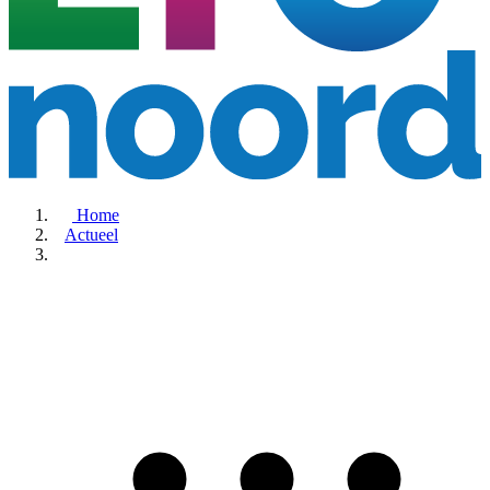
Home
Actueel