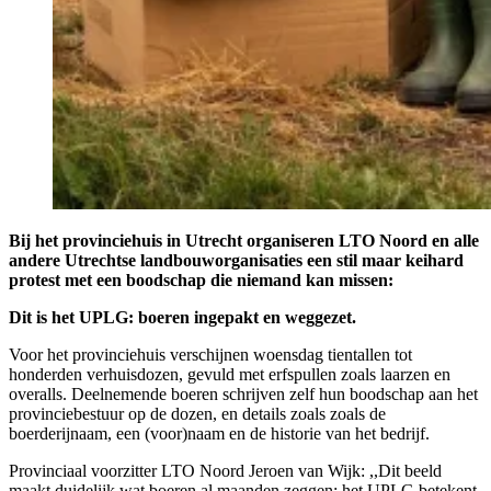
Bij het provinciehuis in Utrecht organiseren LTO Noord en alle
andere Utrechtse landbouworganisaties een stil maar keihard
protest met een boodschap die niemand kan missen:
Dit is het UPLG: boeren ingepakt en weggezet.
Voor het provinciehuis verschijnen woensdag tientallen tot
honderden verhuisdozen, gevuld met erfspullen zoals laarzen en
overalls. Deelnemende boeren schrijven zelf hun boodschap aan het
provinciebestuur op de dozen, en details zoals zoals de
boerderijnaam, een (voor)naam en de historie van het bedrijf.
Provinciaal voorzitter LTO Noord Jeroen van Wijk: ,,Dit beeld
maakt duidelijk wat boeren al maanden zeggen: het UPLG betekent