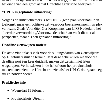
het einde van een groot aantal Utrechtse agrarische bedrijven.”
“UPLG is geplande uitfasering"
Volgens de initiatiefnemers is het UPLG geen plan voor natuur en
toekomst, maar een politieke zet waardoor boerengezinnen hun plek
verliezen. Zoals Voorzitter Ger Koopmans van LTO Nederland het
al eerder verwoordde: ,,Voor onze de achterban voelt dit niet als
perspectief, maar als een geplande uitfasering.”
Deadline zienswijzen nadert
De actie vindt plaats vlak voor de sluitingsdatum van zienswijzen:
op 16 februari sluit de termijn. Met deze actie willen we vóór die
deadline nog één keer duidelijk maken dat ze zich niet laten
wegstrepen. Verhuisdozen in de hal of voor het provinciehuis
moeten laten zien hoe Utrecht eruitziet als het UPLG doorgaat: leeg,
stil en zonder boeren.
Praktische info
Woensdag 11 februari
Provinciehuis Utrecht