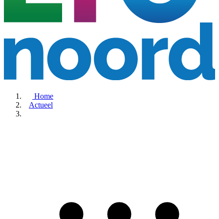
Home
Actueel