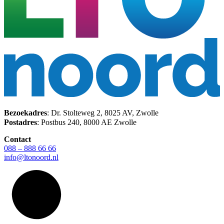
Bezoekadres
: Dr. Stolteweg 2, 8025 AV, Zwolle
Postadres
: Postbus 240, 8000 AE Zwolle
Contact
088 – 888 66 66
info@ltonoord.nl