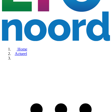
Home
Actueel