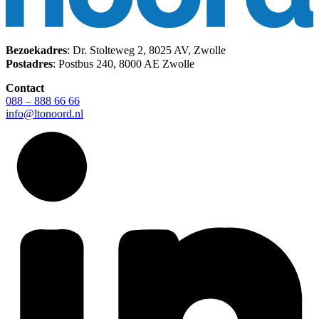
Bezoekadres
: Dr. Stolteweg 2, 8025 AV, Zwolle
Postadres
: Postbus 240, 8000 AE Zwolle
Contact
088 – 888 66 66
info@ltonoord.nl