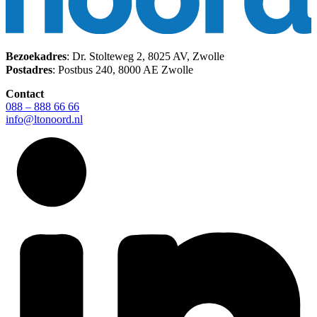
Bezoekadres
: Dr. Stolteweg 2, 8025 AV, Zwolle
Postadres
: Postbus 240, 8000 AE Zwolle
Contact
088 – 888 66 66
info@ltonoord.nl