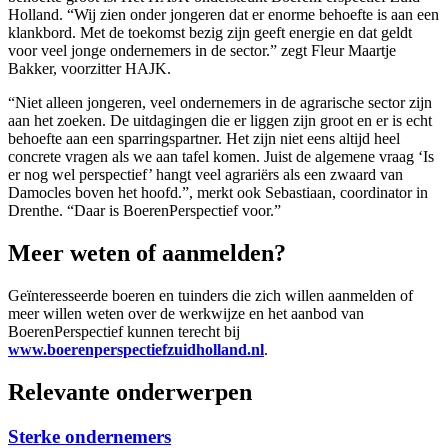
Holland. “Wij zien onder jongeren dat er enorme behoefte is aan een
klankbord. Met de toekomst bezig zijn geeft energie en dat geldt
voor veel jonge ondernemers in de sector.” zegt Fleur Maartje
Bakker, voorzitter HAJK.
“Niet alleen jongeren, veel ondernemers in de agrarische sector zijn
aan het zoeken. De uitdagingen die er liggen zijn groot en er is echt
behoefte aan een sparringspartner. Het zijn niet eens altijd heel
concrete vragen als we aan tafel komen. Juist de algemene vraag ‘Is
er nog wel perspectief’ hangt veel agrariërs als een zwaard van
Damocles boven het hoofd.”, merkt ook Sebastiaan, coordinator in
Drenthe. “Daar is BoerenPerspectief voor.”
Meer weten of aanmelden?
Geïnteresseerde boeren en tuinders die zich willen aanmelden of
meer willen weten over de werkwijze en het aanbod van
BoerenPerspectief kunnen terecht bij
www.boerenperspectiefzuidholland.nl
.
Relevante onderwerpen
Sterke ondernemers