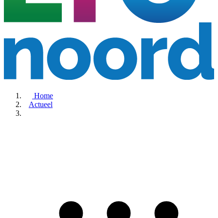
Home
Actueel