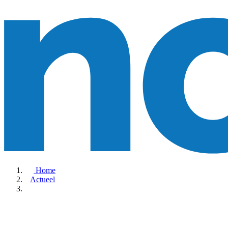
Home
Actueel