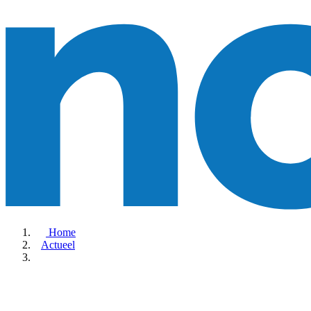
Home
Actueel