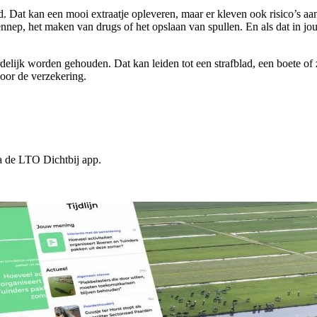
and. Dat kan een mooi extraatje opleveren, maar er kleven ook risico’s 
nep, het maken van drugs of het opslaan van spullen. En als dat in jou
delijk worden gehouden. Dat kan leiden tot een strafblad, een boete of 
door de verzekering.
ia de LTO Dichtbij app.