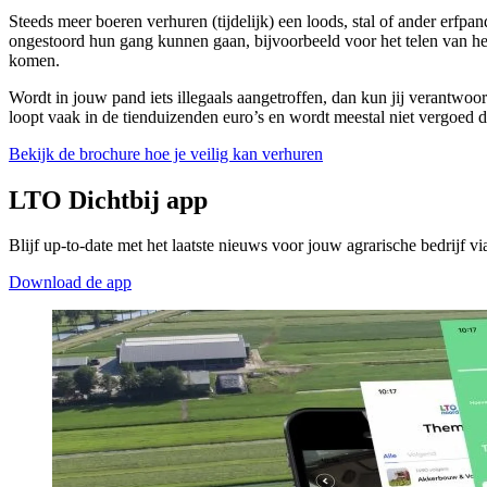
Steeds meer boeren verhuren (tijdelijk) een loods, stal of ander erfp
ongestoord hun gang kunnen gaan, bijvoorbeeld voor het telen van hen
komen.
Wordt in jouw pand iets illegaals aangetroffen, dan kun jij verantwoor
loopt vaak in de tienduizenden euro’s en wordt meestal niet vergoed 
Bekijk de brochure hoe je veilig kan verhuren
LTO Dichtbij app
Blijf up-to-date met het laatste nieuws voor jouw agrarische bedrijf v
Download de app