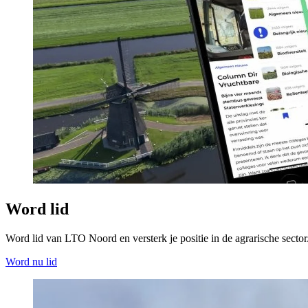
Word lid
Word lid van LTO Noord en versterk je positie in de agrarische sector
Word nu lid