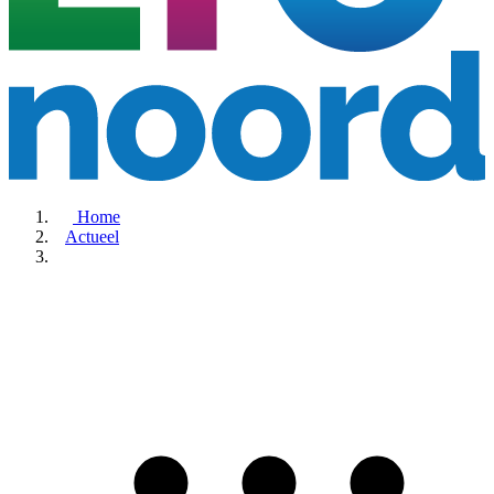
Home
Actueel