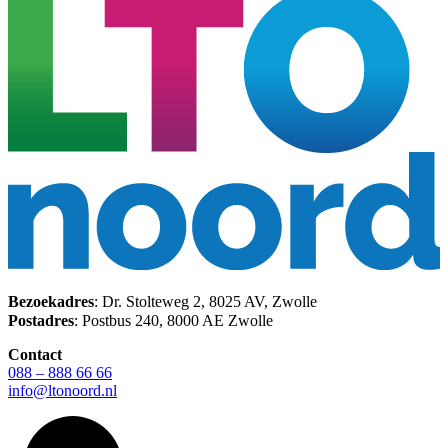
Bezoekadres
: Dr. Stolteweg 2, 8025 AV, Zwolle
Postadres
: Postbus 240, 8000 AE Zwolle
Contact
088 – 888 66 66
info@ltonoord.nl