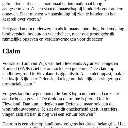
gefunctioneerd en staat nationaal en internationaal hoog
aangeschreven. Alleen staat de maatschappij inmiddels voor andere
opgaven. Daar moeten we aansluiting bij zien te houden en het
gesprek over voeren.’
Het gaat dan om onderwerpen als klimaatverandering, bodemdaling,
biodiversiteit, bodem- en waterbeheer, maar ook grondgebruik,
ruimtelijke opgaven en verdienvermogen voor de sector.
Claim
Voorzitter Tom van Wijk van het Flevolands Agrarisch Jongeren
Kontakt (FAJK) ziet het om zich heen gebeuren: ‘De claim op
landbouwgrond in Flevoland is gigantisch. Als je niet oppast, raak je
het kwijt. Kijk naar Defensie, dat legt nu duidelijk een vinger op de
provinciale kaart.’
Volgens landbouwgedeputeerde Jan Klopman moet je daar zeker
aandacht aan geven. ‘De druk op de ruimte is groot. Ook in
Flevoland. Dan kun je denken aan Defensie, maar ook aan de
woningbouwopgave. Je ziet dat dit onzekerheid geeft. Agrariërs
vragen zich af: kan ik nog wel een schuur bouwen?’
Daarom is een visie op landbouw volgens het drietal belangrijk. Het