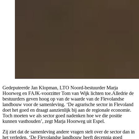
Gedeputeerde Jan Klopman, LTO Noord-bestuurder Marja
Hoorweg en FAJK-voorzitter Tom van Wijk lichten toe.Alledrie de
bestuurders geven hoog op van de waarde van de Flevolandse
landbouw voor de samenleving. ‘De agrarische sector in Flevoland
doet het goed en draagt aanzienlijk bij aan de regionale economie.
Toch moeten we als sector goed nadenken hoe we die positie
kunnen vasthouden’, zegt Marja Hoorweg uit Espel.
Zij ziet dat de samenleving andere vragen stelt over de sector dan in
het verleden. ‘De Flevolandse landbouw heeft decennia goed