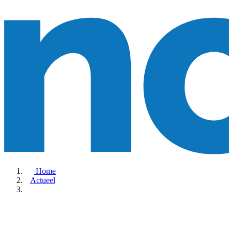
Home
Actueel