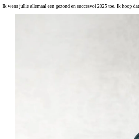
Ik wens jullie allemaal een gezond en succesvol 2025 toe. Ik hoop da