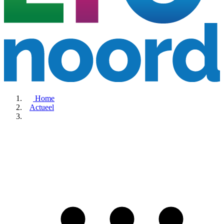
Home
Actueel