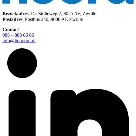
Bezoekadres
: Dr. Stolteweg 2, 8025 AV, Zwolle
Postadres
: Postbus 240, 8000 AE Zwolle
Contact
088 – 888 66 66
info@ltonoord.nl