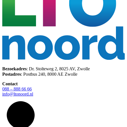
Bezoekadres
: Dr. Stolteweg 2, 8025 AV, Zwolle
Postadres
: Postbus 240, 8000 AE Zwolle
Contact
088 – 888 66 66
info@ltonoord.nl