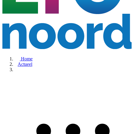
Home
Actueel