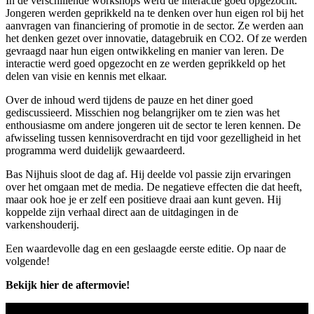
In de verschillende workshops werd de interactie goed opgezocht.
Jongeren werden geprikkeld na te denken over hun eigen rol bij het
aanvragen van financiering of promotie in de sector. Ze werden aan
het denken gezet over innovatie, datagebruik en CO2. Of ze werden
gevraagd naar hun eigen ontwikkeling en manier van leren. De
interactie werd goed opgezocht en ze werden geprikkeld op het
delen van visie en kennis met elkaar.
Over de inhoud werd tijdens de pauze en het diner goed
gediscussieerd. Misschien nog belangrijker om te zien was het
enthousiasme om andere jongeren uit de sector te leren kennen. De
afwisseling tussen kennisoverdracht en tijd voor gezelligheid in het
programma werd duidelijk gewaardeerd.
Bas Nijhuis sloot de dag af. Hij deelde vol passie zijn ervaringen
over het omgaan met de media. De negatieve effecten die dat heeft,
maar ook hoe je er zelf een positieve draai aan kunt geven. Hij
koppelde zijn verhaal direct aan de uitdagingen in de
varkenshouderij.
Een waardevolle dag en een geslaagde eerste editie. Op naar de
volgende!
Bekijk hier de aftermovie!