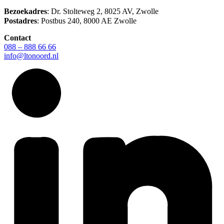
Bezoekadres
: Dr. Stolteweg 2, 8025 AV, Zwolle
Postadres
: Postbus 240, 8000 AE Zwolle
Contact
088 – 888 66 66
info@ltonoord.nl