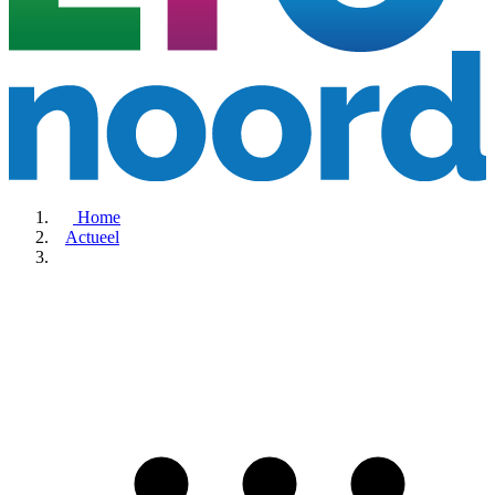
Home
Actueel