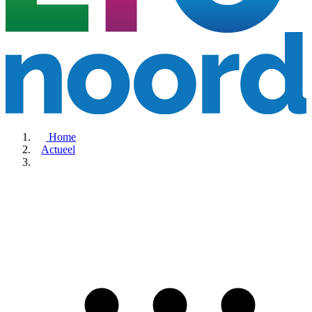
Home
Actueel