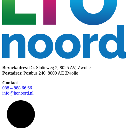
Bezoekadres
: Dr. Stolteweg 2, 8025 AV, Zwolle
Postadres
: Postbus 240, 8000 AE Zwolle
Contact
088 – 888 66 66
info@ltonoord.nl