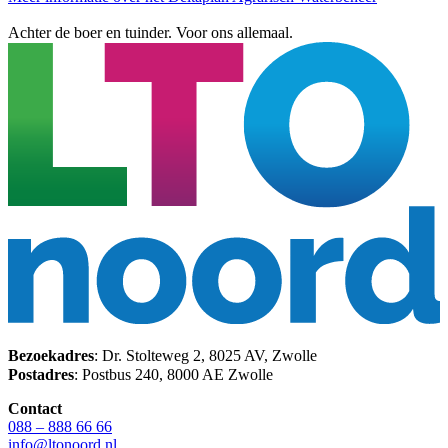
Achter de boer en tuinder. Voor ons allemaal.
Bezoekadres
: Dr. Stolteweg 2, 8025 AV, Zwolle
Postadres
: Postbus 240, 8000 AE Zwolle
Contact
088 – 888 66 66
info@ltonoord.nl