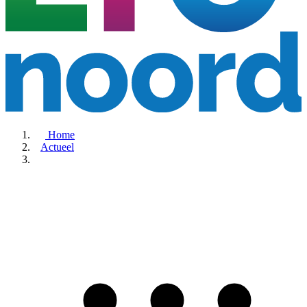
Home
Actueel