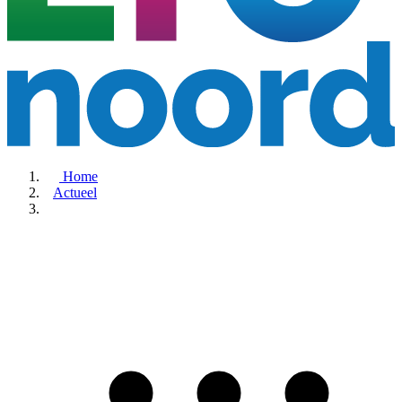
Home
Actueel