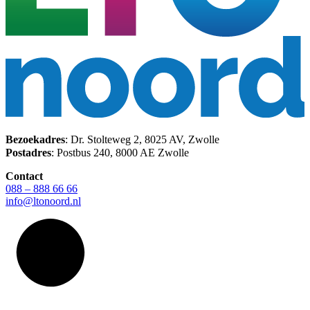
Bezoekadres
: Dr. Stolteweg 2, 8025 AV, Zwolle
Postadres
: Postbus 240, 8000 AE Zwolle
Contact
088 – 888 66 66
info@ltonoord.nl