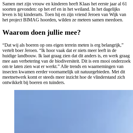
Samen met zijn vrouw en kinderen heeft Klaas het eerste jaar al 61
soorten gevonden: op het erf en in het weiland. In het dagelijks
leven is hij kinderarts. Toen hij en zijn vriend Jeroen van Wijk van
het project BIMAG hoorden, wilden ze meteen samen meedoen.
Waarom doen jullie mee?
“Dat wij als boeren op ons eigen terrein meten is erg belangrijk,”
vertelt boer Jeroen. “Ik hoor vaak dat er niets meer leeft in de
huidige landbouw. Ik laat graag zien dat dit anders is, en werk graag
mee aan verbetering van de biodiversiteit. Dit is een mooi onderzoek
om te laten zien wat er werkt.” Alle trends en waar­nemingen van
insecten kwamen eerder voornamelijk uit natuurgebieden. Met dit
meetnetwerk komt er steeds meer inzicht hoe de vlinderstand zich
ontwikkelt bij boeren en tuinders.