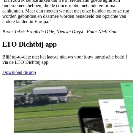
‘Dan zou ik benadrukken dat we in Nederland goede agrarisch
ondernemers hebben, die de concurrentie met anderen prima
aankunnen. Maar dan moeten we niet met onze handen op onze rug
worden gebonden en daarmee worden benadeeld ten opzichte van
andere landen in Europa.’
Bron: Tekst: Frank de Olde, Nieuwe Oogst | Foto: Niek Stam
LTO Dichtbij app
Blijf up-to-date met het laatste nieuws voor jouw agrarische bedrijf
via de LTO Dichtbij app.
Download de app