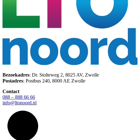
Bezoekadres
: Dr. Stolteweg 2, 8025 AV, Zwolle
Postadres
: Postbus 240, 8000 AE Zwolle
Contact
088 – 888 66 66
info@ltonoord.nl