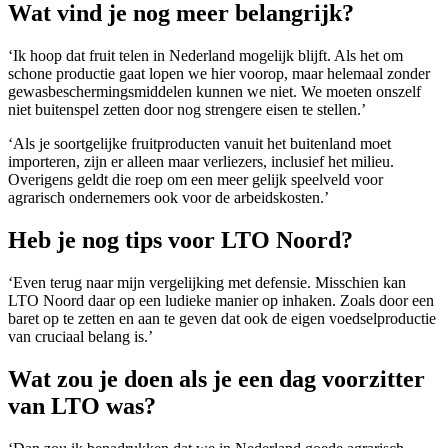
Wat vind je nog meer belangrijk?
‘Ik hoop dat fruit telen in Nederland mogelijk blijft. Als het om
schone productie gaat lopen we hier voorop, maar helemaal zonder
gewasbeschermingsmiddelen kunnen we niet. We moeten onszelf
niet buitenspel zetten door nog strengere eisen te stellen.’
‘Als je soortgelijke fruitproducten vanuit het buitenland moet
importeren, zijn er alleen maar verliezers, inclusief het milieu.
Overigens geldt die roep om een meer gelijk speelveld voor
agrarisch ondernemers ook voor de arbeidskosten.’
Heb je nog tips voor LTO Noord?
‘Even terug naar mijn vergelijking met defensie. Misschien kan
LTO Noord daar op een ludieke manier op inhaken. Zoals door een
baret op te zetten en aan te geven dat ook de eigen voedselproductie
van cruciaal belang is.’
Wat zou je doen als je een dag voorzitter
van LTO was?