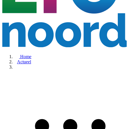
Home
Actueel