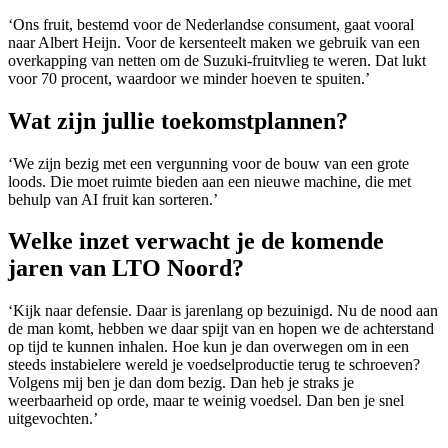
‘Ons fruit, bestemd voor de Nederlandse consument, gaat vooral
naar Albert Heijn. Voor de kersenteelt maken we gebruik van een
overkapping van netten om de Suzuki-fruitvlieg te weren. Dat lukt
voor 70 procent, waardoor we minder hoeven te spuiten.’
Wat zijn jullie toekomstplannen?
‘We zijn bezig met een vergunning voor de bouw van een grote
loods. Die moet ruimte bieden aan een nieuwe machine, die met
behulp van AI fruit kan sorteren.’
Welke inzet verwacht je de komende
jaren van LTO Noord?
‘Kijk naar defensie. Daar is jarenlang op bezuinigd. Nu de nood aan
de man komt, hebben we daar spijt van en hopen we de achterstand
op tijd te kunnen inhalen. Hoe kun je dan overwegen om in een
steeds instabielere wereld je voedselproductie terug te schroeven?
Volgens mij ben je dan dom bezig. Dan heb je straks je
weerbaarheid op orde, maar te weinig voedsel. Dan ben je snel
uitgevochten.’