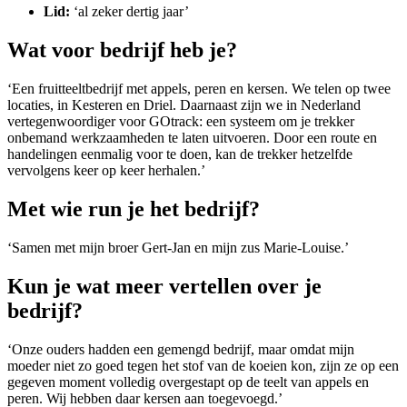
Lid:
‘al zeker dertig jaar’
Wat voor bedrijf heb je?
‘Een fruitteeltbedrijf met appels, peren en kersen. We telen op twee
locaties, in Kesteren en Driel. Daarnaast zijn we in Nederland
vertegenwoordiger voor GOtrack: een systeem om je trekker
onbemand werkzaamheden te laten uitvoeren. Door een route en
handelingen eenmalig voor te doen, kan de trekker hetzelfde
vervolgens keer op keer herhalen.’
Met wie run je het bedrijf?
‘Samen met mijn broer Gert-Jan en mijn zus Marie-Louise.’
Kun je wat meer vertellen over je
bedrijf?
‘Onze ouders hadden een gemengd bedrijf, maar omdat mijn
moeder niet zo goed tegen het stof van de koeien kon, zijn ze op een
gegeven moment volledig overgestapt op de teelt van appels en
peren. Wij hebben daar kersen aan toegevoegd.’