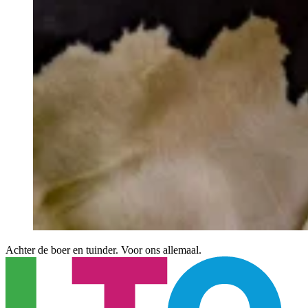
Achter de boer en tuinder. Voor ons allemaal.