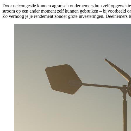
Door netcongestie kunnen agrarisch ondernemers hun zelf opgewekte
stroom op een ander moment zelf kunnen gebruiken – bijvoorbeeld om te
Zo verhoog je je rendement zonder grote investeringen. Deelnemers lat