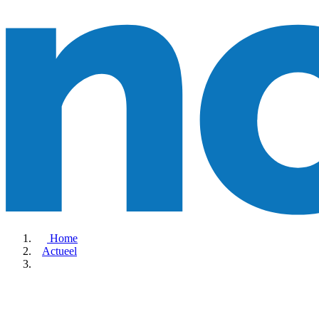
Home
Actueel