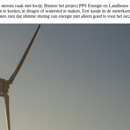
 stroom vaak niet kwijt. Binnen het project PPS Energie en Landbou
 koelen, te drogen of waterstof te maken. Een kastje in de meterkast st
en zien dat slimme sturing van energie niet alleen goed is voor het net