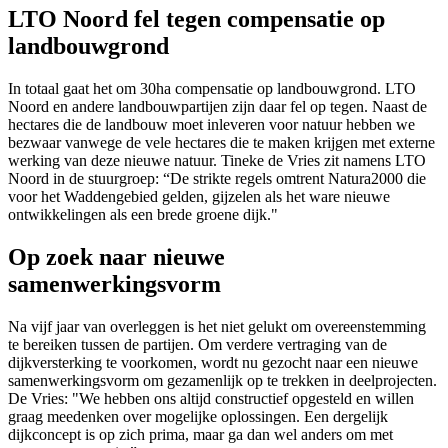
LTO Noord fel tegen compensatie op
landbouwgrond
In totaal gaat het om 30ha compensatie op landbouwgrond. LTO
Noord en andere landbouwpartijen zijn daar fel op tegen. Naast de
hectares die de landbouw moet inleveren voor natuur hebben we
bezwaar vanwege de vele hectares die te maken krijgen met externe
werking van deze nieuwe natuur. Tineke de Vries zit namens LTO
Noord in de stuurgroep: “De strikte regels omtrent Natura2000 die
voor het Waddengebied gelden, gijzelen als het ware nieuwe
ontwikkelingen als een brede groene dijk."
Op zoek naar nieuwe
samenwerkingsvorm
Na vijf jaar van overleggen is het niet gelukt om overeenstemming
te bereiken tussen de partijen. Om verdere vertraging van de
dijkversterking te voorkomen, wordt nu gezocht naar een nieuwe
samenwerkingsvorm om gezamenlijk op te trekken in deelprojecten.
De Vries: "We hebben ons altijd constructief opgesteld en willen
graag meedenken over mogelijke oplossingen. Een dergelijk
dijkconcept is op zich prima, maar ga dan wel anders om met