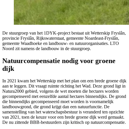
De stuurgroep van het 1DYK-project bestaat uit Wetterskip Fryslân,
provincie Fryslân, Rijkswaterstaat, gemeente Noardeast-Fryslân,
gemeente Waadhoeke en landbouw- en natuurorganisaties. LTO
Noord zit namens de landbouw in de stuurgroep.
Natuurcompensatie nodig voor groene
dijk
In 2021 kwam het Wetterskip met het plan om een brede groene dijk
aan te leggen. Dit vraagt ruimte richting het Wad. Deze grond ligt in
Natura2000 gebied, volgens de wet moeten die hectares worden
gecompenseerd met eenzelfde aantal hectares binnendijks. De grond
die binnendijks gecompenseerd moet worden is voornamelijk
landbouwgrond, die grond krijgt dan een natuurfunctie. De
samenstelling van het waterschapsbestuur is veranderd ten opzichte
van 2021, toen de keuze voor een brede groene dijk werd gemaakt.
De nu zittende BBB-bestuurders zijn kritisch op natuurcompensatie.