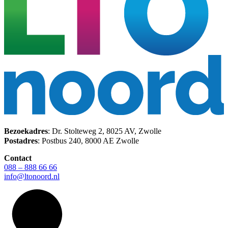
Bezoekadres
: Dr. Stolteweg 2, 8025 AV, Zwolle
Postadres
: Postbus 240, 8000 AE Zwolle
Contact
088 – 888 66 66
info@ltonoord.nl