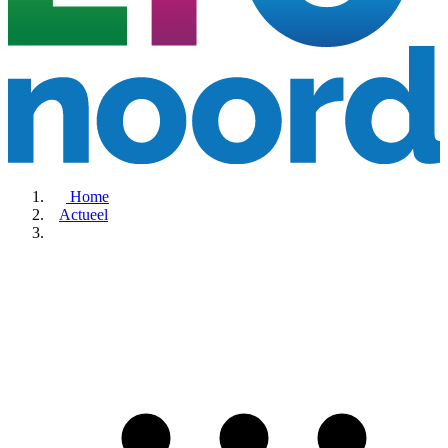
Home
Actueel