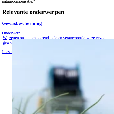
natuurcompensatie.”
Relevante onderwerpen
Gewasbescherming
Onderwerp
Wij zetten ons in om op rendabele en verantwoorde wijze gezonde
gewassen te...
Lees meer