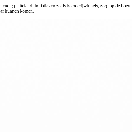
ndig platteland. Initiatieven zoals boerderijwinkels, zorg op de boerde
aar kunnen komen.