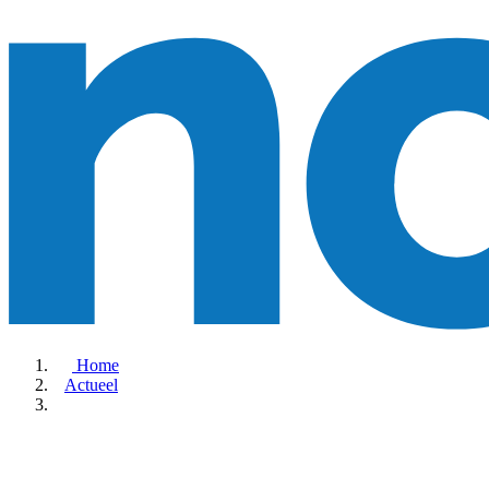
Home
Actueel