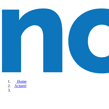
Home
Actueel