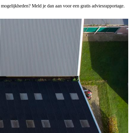
e mogelijkheden? Meld je dan aan voor een gratis adviesrapportage.