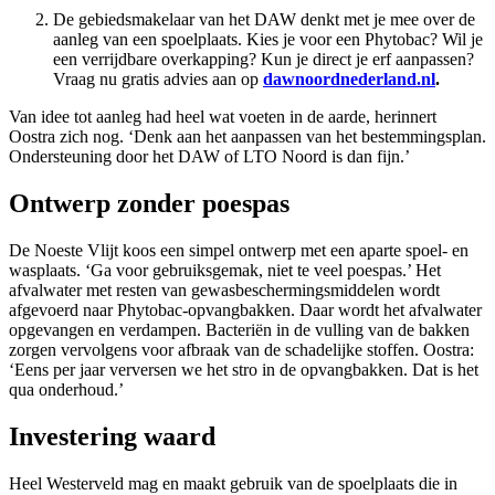
De gebiedsmakelaar van het DAW denkt met je mee over de
aanleg van een spoelplaats. Kies je voor een Phytobac? Wil je
een verrijdbare overkapping? Kun je direct je erf aanpassen?
Vraag nu gratis advies aan op
dawnoordnederland.nl
.
Van idee tot aanleg had heel wat voeten in de aarde, herinnert
Oostra zich nog. ‘Denk aan het aanpassen van het bestemmingsplan.
Ondersteuning door het DAW of LTO Noord is dan fijn.’
Ontwerp zonder poespas
De Noeste Vlijt koos een simpel ontwerp met een aparte spoel- en
wasplaats. ‘Ga voor gebruiksgemak, niet te veel poespas.’ Het
afvalwater met resten van gewasbeschermingsmiddelen wordt
afgevoerd naar Phytobac-opvangbakken. Daar wordt het afvalwater
opgevangen en verdampen. Bacteriën in de vulling van de bakken
zorgen vervolgens voor afbraak van de schadelijke stoffen. Oostra:
‘Eens per jaar verversen we het stro in de opvangbakken. Dat is het
qua onderhoud.’
Investering waard
Heel Westerveld mag en maakt gebruik van de spoelplaats die in