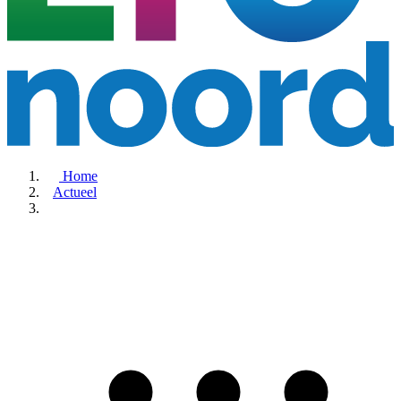
Home
Actueel