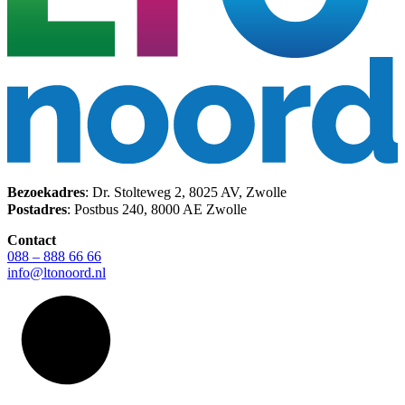
Bezoekadres
: Dr. Stolteweg 2, 8025 AV, Zwolle
Postadres
: Postbus 240, 8000 AE Zwolle
Contact
088 – 888 66 66
info@ltonoord.nl