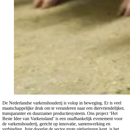
De Nederlandse varkenshouderij is volop in beweging. Er is veel
maatschappelijke druk om te veranderen naar een diervriendelijker,
transparanter en duurzamer productiesysteem. Ons project ‘Het
Beste Idee van Varkensland’ is een onafhankelijk evenement voor
de varkenshouderij, gericht op innovatie, samenwerking en
verbinding. Juist doordat de sector grote uitdagingen kent, is het