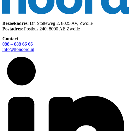
Bezoekadres
: Dr. Stolteweg 2, 8025 AV, Zwolle
Postadres
: Postbus 240, 8000 AE Zwolle
Contact
088 – 888 66 66
info@ltonoord.nl