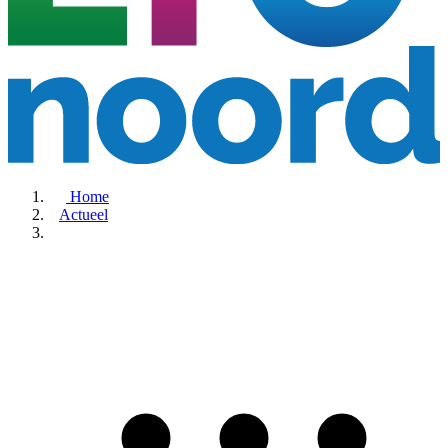
Home
Actueel