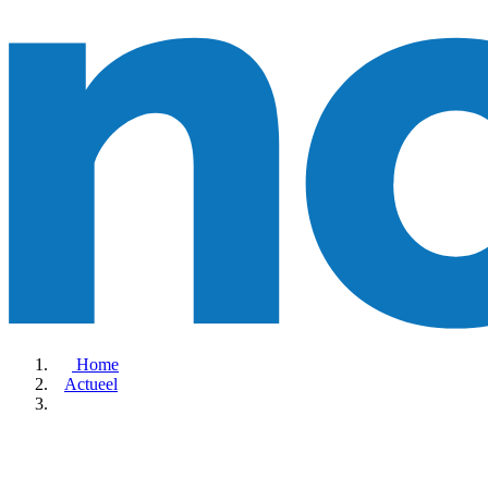
Home
Actueel