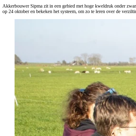
Akkerbouwer Sipma zit in een gebied met hoge kweldruk onder zware k
op 24 oktober en bekeken het systeem, om zo te leren over de verzilt