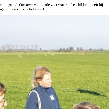
leigrond. Om over voldoende zoet water te beschikken, heeft hij antiv
ingsproblematiek in het noorden.