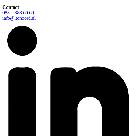
Contact
088 – 888 66 66
info@ltonoord.nl