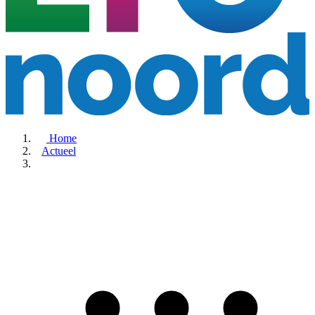
Home
Actueel