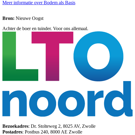
Meer informatie over Bodem als Basis
Bron:
Nieuwe Oogst
Achter de boer en tuinder. Voor ons allemaal.
Bezoekadres
: Dr. Stolteweg 2, 8025 AV, Zwolle
Postadres
: Postbus 240, 8000 AE Zwolle