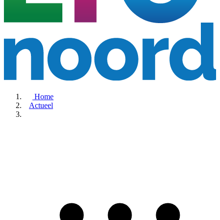
Home
Actueel