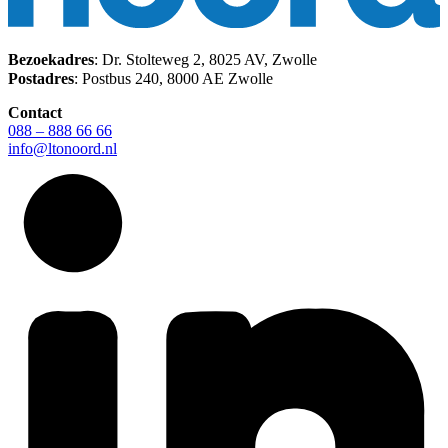
Bezoekadres
: Dr. Stolteweg 2, 8025 AV, Zwolle
Postadres
: Postbus 240, 8000 AE Zwolle
Contact
088 – 888 66 66
info@ltonoord.nl