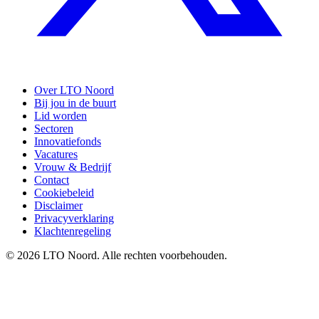
Over LTO Noord
Bij jou in de buurt
Lid worden
Sectoren
Innovatiefonds
Vacatures
Vrouw & Bedrijf
Contact
Cookiebeleid
Disclaimer
Privacyverklaring
Klachtenregeling
© 2026 LTO Noord. Alle rechten voorbehouden.