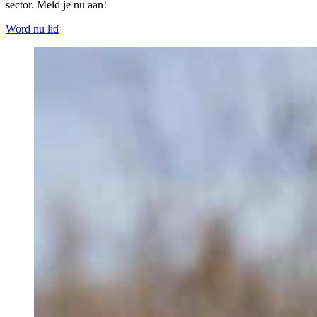
sector. Meld je nu aan!
Word nu lid