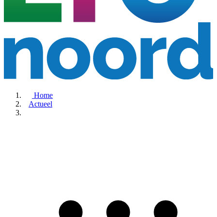
Home
Actueel