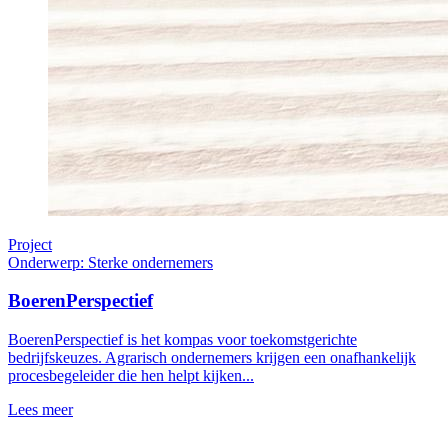
Project
Onderwerp: Sterke ondernemers
BoerenPerspectief
BoerenPerspectief is het kompas voor toekomstgerichte
bedrijfskeuzes. Agrarisch ondernemers krijgen een onafhankelijk
procesbegeleider die hen helpt kijken...
Lees meer