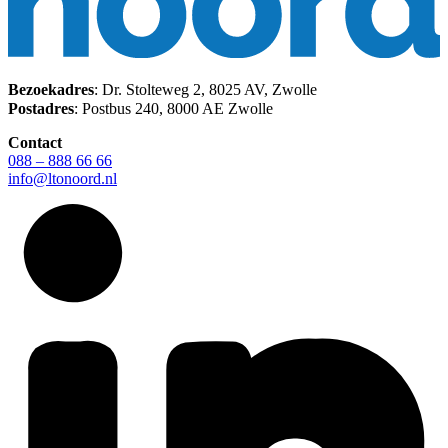
Bezoekadres
: Dr. Stolteweg 2, 8025 AV, Zwolle
Postadres
: Postbus 240, 8000 AE Zwolle
Contact
088 – 888 66 66
info@ltonoord.nl