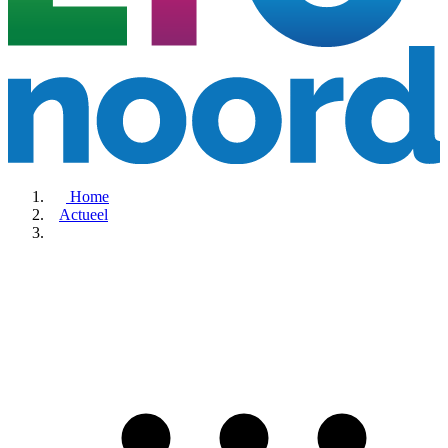
Home
Actueel