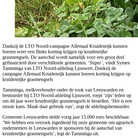
Dankzij de LTO Noord-campagne Allemaal Kruidenrijk kunnen
boeren weer een flinke korting krijgen op kruidenrijke
grasmengsels. De aanschaf wordt namelijk voor een groot deel
gefinancierd door verschillende gemeenten. ‘Super’, vindt Symen
Tamminga van LTO Noord-afdeling Ljouwert. Dankzij de
campagne Allemaal Kruidenrijk kunnen boeren korting krijgen op
kruidenrijke grasmengsels
Tamminga, melkveehouder onder de rook van Leeuwarden en
bestuurder bij LTO Noord-afdeling Ljouwert, roept ‘zijn’ leden op
om dit jaar weer kruidenrijke grasmengsels te bestellen. ‘Het is een
mooie kans. Maak daar gebruik van’, zegt de afdelingsbestuurder.
Gemeente Leeuwarden stelde vorig jaar 15.000 euro beschikbaar.
‘We hebben een verzoek ingediend bij onze gemeente om agrarisch
ondernemers in Leeuwarden te sponsoren bij de aanschaf van
kruidenrijke grasmengsels’, legt de Tamminga uit.