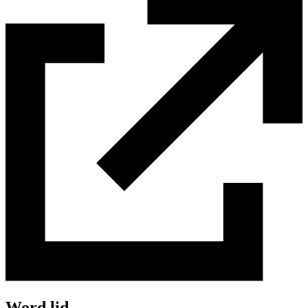
Word lid