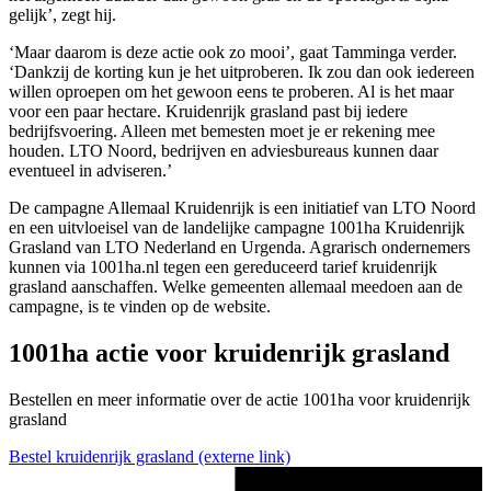
gelijk’, zegt hij.
‘Maar daarom is deze actie ook zo mooi’, gaat Tamminga verder.
‘Dankzij de korting kun je het uitproberen. Ik zou dan ook iedereen
willen oproepen om het gewoon eens te proberen. Al is het maar
voor een paar hectare. Kruidenrijk grasland past bij iedere
bedrijfsvoering. Alleen met bemesten moet je er rekening mee
houden. LTO Noord, bedrijven en adviesbureaus kunnen daar
eventueel in adviseren.’
De campagne Allemaal Kruidenrijk is een initiatief van LTO Noord
en een uitvloeisel van de landelijke campagne 1001ha Kruidenrijk
Grasland van LTO Nederland en Urgenda. Agrarisch ondernemers
kunnen via 1001ha.nl tegen een gereduceerd tarief kruidenrijk
grasland aanschaffen. Welke gemeenten allemaal meedoen aan de
campagne, is te vinden op de website.
1001ha actie voor kruidenrijk grasland
Bestellen en meer informatie over de actie 1001ha voor kruidenrijk
grasland
Bestel kruidenrijk grasland
(externe link)