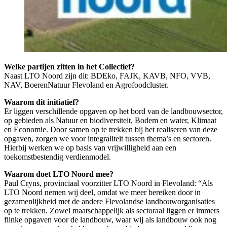
Welke partijen zitten in het Collectief?
Naast LTO Noord zijn dit: BDEko, FAJK, KAVB, NFO, VVB,
NAV, BoerenNatuur Flevoland en Agrofoodcluster.
Waarom dit initiatief?
Er liggen verschillende opgaven op het bord van de landbouwsector,
op gebieden als Natuur en biodiversiteit, Bodem en water, Klimaat
en Economie. Door samen op te trekken bij het realiseren van deze
opgaven, zorgen we voor integraliteit tussen thema’s en sectoren.
Hierbij werken we op basis van vrijwilligheid aan een
toekomstbestendig verdienmodel.
Waarom doet LTO Noord mee?
Paul Cryns, provinciaal voorzitter LTO Noord in Flevoland: “Als
LTO Noord nemen wij deel, omdat we meer bereiken door in
gezamenlijkheid met de andere Flevolandse landbouworganisaties
op te trekken. Zowel maatschappelijk als sectoraal liggen er immers
flinke opgaven voor de landbouw, waar wij als landbouw ook nog