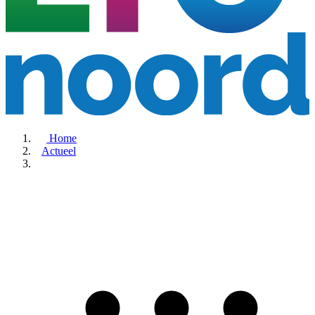
Home
Actueel