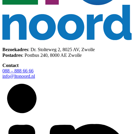
Bezoekadres
: Dr. Stolteweg 2, 8025 AV, Zwolle
Postadres
: Postbus 240, 8000 AE Zwolle
Contact
088 – 888 66 66
info@ltonoord.nl