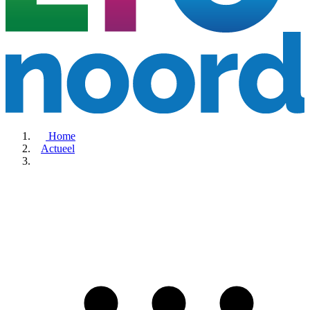
Home
Actueel