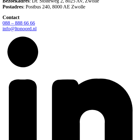
Bezoekadres
: Dr. Stolteweg 2, 8025 AV, Zwolle
Postadres
: Postbus 240, 8000 AE Zwolle
Contact
088 – 888 66 66
info@ltonoord.nl