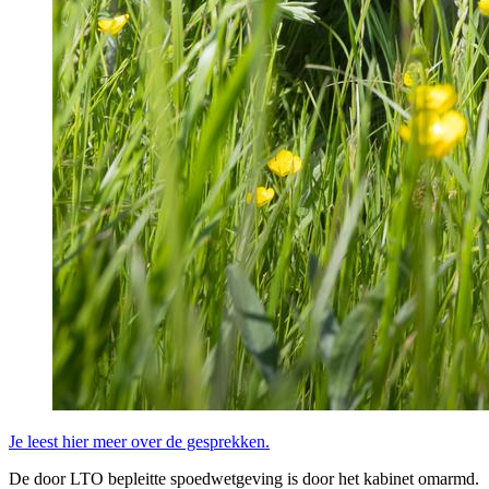
Je leest hier meer over de gesprekken.
De door LTO bepleitte spoedwetgeving is door het kabinet omarmd.