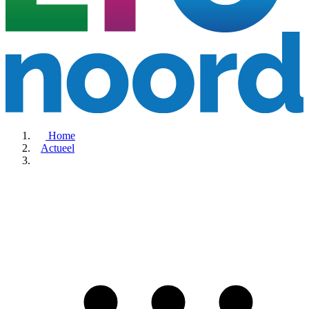
Home
Actueel