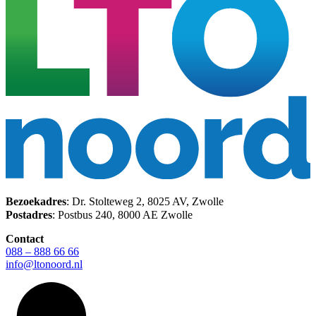
Bezoekadres
: Dr. Stolteweg 2, 8025 AV, Zwolle
Postadres
: Postbus 240, 8000 AE Zwolle
Contact
088 – 888 66 66
info@ltonoord.nl