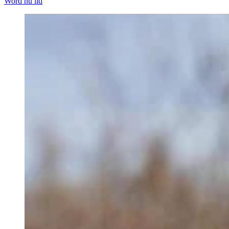
Word nu lid