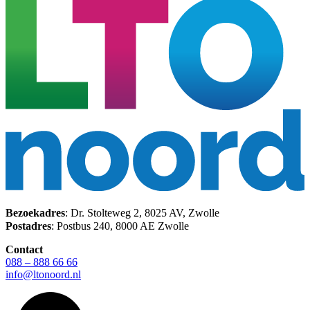
Bezoekadres
: Dr. Stolteweg 2, 8025 AV, Zwolle
Postadres
: Postbus 240, 8000 AE Zwolle
Contact
088 – 888 66 66
info@ltonoord.nl