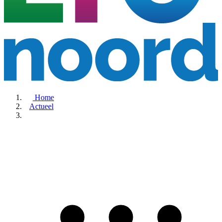
Home
Actueel