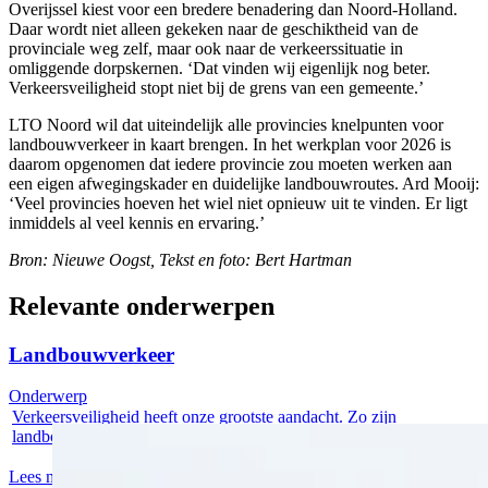
Overijssel kiest voor een bredere benadering dan Noord-Holland.
Daar wordt niet alleen gekeken naar de geschiktheid van de
provinciale weg zelf, maar ook naar de verkeerssituatie in
omliggende dorpskernen. ‘Dat vinden wij eigenlijk nog beter.
Verkeersveiligheid stopt niet bij de grens van een gemeente.’
LTO Noord wil dat uiteindelijk alle provincies knelpunten voor
landbouwverkeer in kaart brengen. In het werkplan voor 2026 is
daarom opgenomen dat iedere provincie zou moeten werken aan
een eigen afwegingskader en duidelijke landbouwroutes. Ard Mooij:
‘Veel provincies hoeven het wiel niet opnieuw uit te vinden. Er ligt
inmiddels al veel kennis en ervaring.’
Bron: Nieuwe Oogst, Tekst en foto: Bert Hartman
Relevante onderwerpen
Landbouwverkeer
Onderwerp
Verkeersveiligheid heeft onze grootste aandacht. Zo zijn
landbouwvoertuigen...
Lees meer